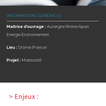
INFORMATIONS GÉNÉRALES
Maîtrise d’ouvrage :
Auvergne Rhône Alpes
Energie Environnement
Lieu :
Drôme (France)
Projet :
Mobisol26
> Enjeux :